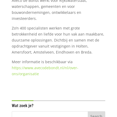
Aveco de Bondt werkt voor Rijkswaterstaat,
waterschappen, gemeenten en voor
bouwondernemingen, ontwikkelaars en
investeerders.
Zo’n 400 specialisten werken met grote
betrokkenheid en liefde voor hun vak aan maakbare,
duurzame oplossingen. Dichtbij en samen met de
opdrachtgever vanuit vestigingen in Holten,
Amersfoort, Amstelveen, Eindhoven en Breda.
Meer informatie is beschikbaar via
https://www.avecodebondt.nl/nl/over-
ons/organisatie
Wat zoek je?