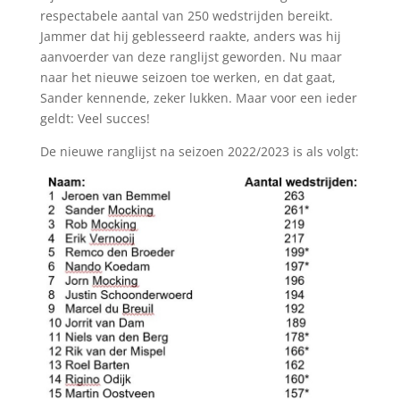
respectabele aantal van 250 wedstrijden bereikt.
Jammer dat hij geblesseerd raakte, anders was hij
aanvoerder van deze ranglijst geworden. Nu maar
naar het nieuwe seizoen toe werken, en dat gaat
,
Sander kennende, zeker lukken. Maar voor een ieder
geldt: Veel succes!
De nieuwe
rang
lijst na seizoen 202
2
/202
3
is als volgt: