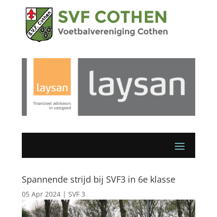
Spannende strijd bij SVF3 in 6e klasse
05 Apr 2024
|
SVF 3