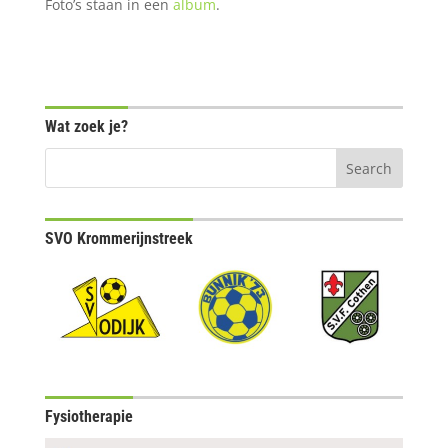
Foto’s staan in een
album
.
Wat zoek je?
SVO Krommerijnstreek
Fysiotherapie