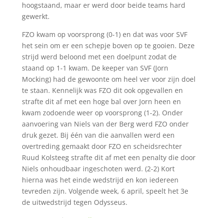
hoogstaand, maar er werd door beide teams hard
gewerkt.
FZO kwam op voorsprong (0-1) en dat was voor SVF
het sein om er een schepje boven op te gooien. Deze
strijd werd beloond met een doelpunt zodat de
staand op 1-1 kwam. De keeper van SVF (Jorn
Mocking) had de gewoonte om heel ver voor zijn doel
te staan. Kennelijk was FZO dit ook opgevallen en
strafte dit af met een hoge bal over Jorn heen en
kwam zodoende weer op voorsprong (1-2). Onder
aanvoering van Niels van der Berg werd FZO onder
druk gezet. Bij één van die aanvallen werd een
overtreding gemaakt door FZO en scheidsrechter
Ruud Kolsteeg strafte dit af met een penalty die door
Niels onhoudbaar ingeschoten werd. (2-2) Kort
hierna was het einde wedstrijd en kon iedereen
tevreden zijn. Volgende week, 6 april, speelt het 3e
de uitwedstrijd tegen Odysseus.