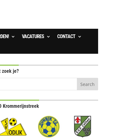
RDEN!
VACATURES
CONTACT
 zoek je?
 Krommerijnstreek