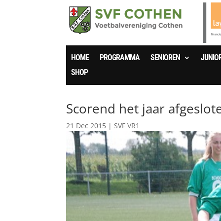
HOME
PROGRAMMA
SENIOREN
JUNIO
SHOP
Scorend het jaar afgeslot
21 Dec 2015
|
SVF VR1