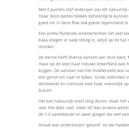
Met 0 punten stijf onderaan zou dit natuurlij
maar deze dames bleken behoorlijk te kunnen v
goed om in deze flow ook goede tegenstand t
Een prima fluitende scheidsrechter liet veel t
Kaka vliegen er vaak stevig in, altijd op de ba
onzeker.
De eerste helft diverse kansen van onze kant,
maar op de voor haar nieuwe linkerflank was 
krijgen. De aanvoer van het middenveld was v
een genot om naar te kijken. Grote uitblinker 
verstoorde en continue voor haar mannetje op
bracht.
Het kon natuurlijk nooit lang duren, maar het 
over het doel, veel meer lef dan andere wedst
de 1-0 aantekende en weer gingen we met een 
Anouk was ondertussen ‘geland’ en we hadden