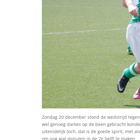
Zondag 20 december stond de wedstrijd tegen 
wel genoeg dames op de been gebracht konden
uiteindelijk toch, dat is de goede spirit, met 
om nog wat minuten in de 2e helft te maken.