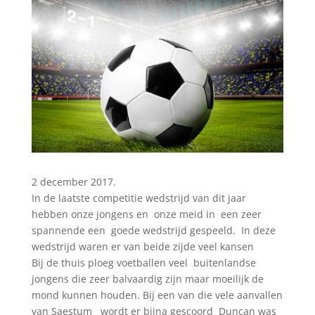
2 december 2017.
In de laatste competitie wedstrijd van dit jaar
hebben onze jongens en onze meid in een zeer
spannende een goede wedstrijd gespeeld. In deze
wedstrijd waren er van beide zijde veel kansen
Bij de thuis ploeg voetballen veel buitenlandse
jongens die zeer balvaardig zijn maar moeilijk de
mond kunnen houden. Bij een van die vele aanvallen
van Saestum wordt er bijna gescoord Duncan was