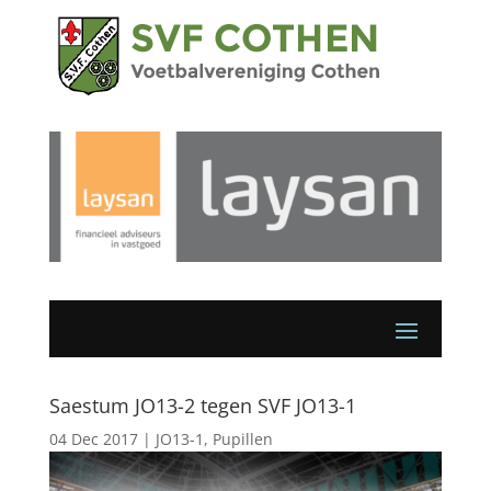
Saestum JO13-2 tegen SVF JO13-1
04 Dec 2017
|
JO13-1
,
Pupillen