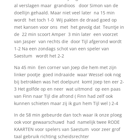
al verslagen maar grandioos door Simon van de
doellijn gehaald. Maar niet veel later na 15 min
wordt het toch 1-0 Wij pakten de draad goed op
met kansen voor ons met het gevolg dat Teuntje in
de 22 min scoort Amper 3 min later een voorzet
van Jasper van rechts die door Tijl afgerond wordt
1-2 Na een zondags schot van een speler van
Saestum wordt het 2-2
Na 45 min Een corner van Joep die hem met zijn
linker pootje goed indraaide waar Wessel ook nog
bij betrokken was het doelpunt komt Joep ten eer 2-
3 Het golfde op en neer wat uitmond op een paas
van Finn naar Tijl die afrond ( Finn had zelf ook
kunnen schieten maar zij ik gun hem Tijl wel ) 2-4
In de 58 min gebeurde dan toch waar ik onze ploeg
ook voor gewaarschuwd had namelijk twee RODE
KAARTEN voor spelers van Saestum voor zeer grof
taal gebruik richting scheidsrechter