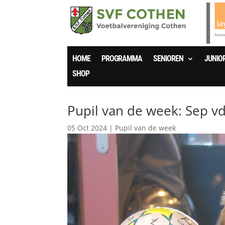
HOME
PROGRAMMA
SENIOREN
JUNIO
SHOP
Pupil van de week: Sep v
05 Oct 2024
|
Pupil van de week