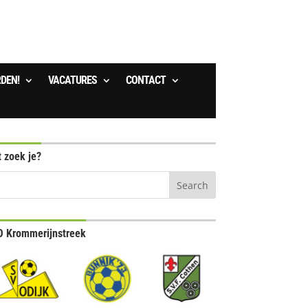
RDEN!
VACATURES
CONTACT
 zoek je?
 Krommerijnstreek