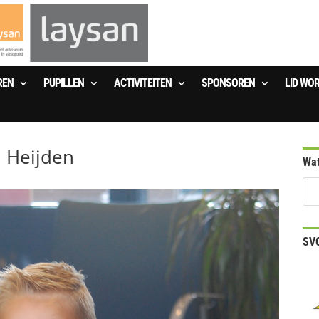
REN
PUPILLEN
ACTIVITEITEN
SPONSOREN
LID WO
d Heijden
Wat
SVO