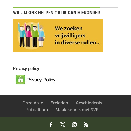
WIL JIJ ONS HELPEN ? KLIK DAN HIERONDER
Privacy policy
Onze Visie
Ereleden
Geschiedenis
Fotoalbum
Maak kennis met SVF