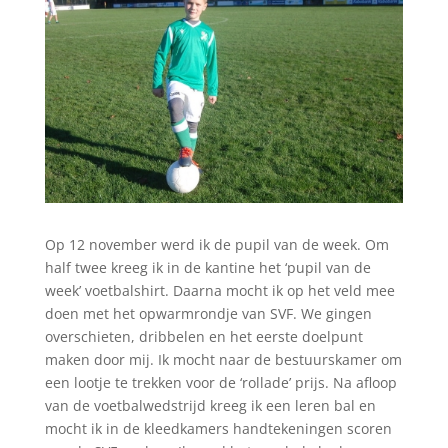
Op 12 november werd ik de pupil van de week. Om
half twee kreeg ik in de kantine het ‘pupil van de
week’ voetbalshirt. Daarna mocht ik op het veld mee
doen met het opwarmrondje van SVF. We gingen
overschieten, dribbelen en het eerste doelpunt
maken door mij. Ik mocht naar de bestuurskamer om
een lootje te trekken voor de ‘rollade’ prijs. Na afloop
van de voetbalwedstrijd kreeg ik een leren bal en
mocht ik in de kleedkamers handtekeningen scoren