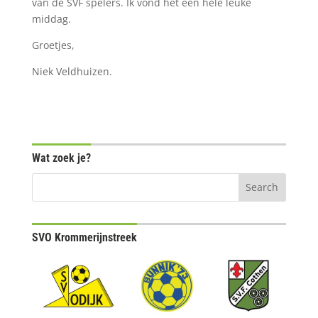
van de SVF spelers. Ik vond het een hele leuke
middag.
Groetjes,
Niek Veldhuizen.
Wat zoek je?
SVO Krommerijnstreek