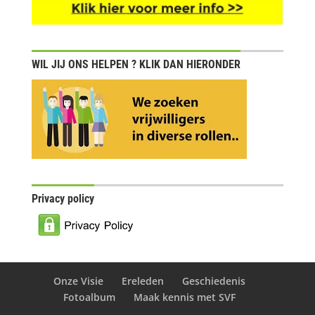
WIL JIJ ONS HELPEN ? KLIK DAN HIERONDER
Privacy policy
Onze Visie
Ereleden
Geschiedenis
Fotoalbum
Maak kennis met SVF