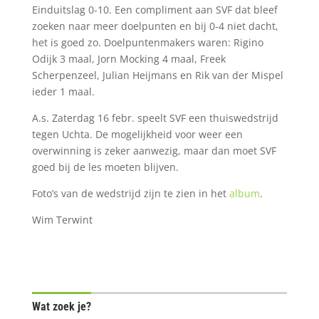
Einduitslag 0-10. Een compliment aan SVF dat bleef
zoeken naar meer doelpunten en bij 0-4 niet dacht,
het is goed zo. Doelpuntenmakers waren: Rigino
Odijk 3 maal, Jorn Mocking 4 maal, Freek
Scherpenzeel, Julian Heijmans en Rik van der Mispel
ieder 1 maal.
A.s. Zaterdag 16 febr. speelt SVF een thuiswedstrijd
tegen Uchta. De mogelijkheid voor weer een
overwinning is zeker aanwezig, maar dan moet SVF
goed bij de les moeten blijven.
Foto’s van de wedstrijd zijn te zien in het
album
.
Wim Terwint
Wat zoek je?