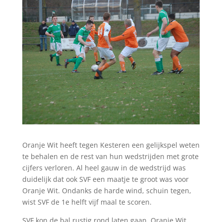
Oranje Wit heeft tegen Kesteren een gelijkspel weten
te behalen en de rest van hun wedstrijden met grote
cijfers verloren. Al heel gauw in de wedstrijd was
duidelijk dat ook SVF een maatje te groot was voor
Oranje Wit. Ondanks de harde wind, schuin tegen,
wist SVF de 1e helft vijf maal te scoren.
SVF kon de bal rustig rond laten gaan. Oranje Wit