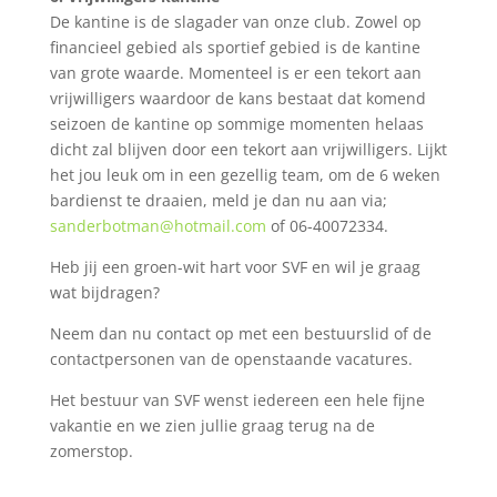
De kantine is de slagader van onze club. Zowel op
financieel gebied als sportief gebied is de kantine
van grote waarde. Momenteel is er een tekort aan
vrijwilligers waardoor de kans bestaat dat komend
seizoen de kantine op sommige momenten helaas
dicht zal blijven door een tekort aan vrijwilligers. Lijkt
het jou leuk om in een gezellig team, om de 6 weken
bardienst te draaien, meld je dan nu aan via;
sanderbotman@hotmail.com
of 06-40072334.
Heb jij een groen-wit hart voor SVF en wil je graag
wat bijdragen?
Neem dan nu contact op met een bestuurslid of de
contactpersonen van de openstaande vacatures.
Het bestuur van SVF wenst iedereen een hele fijne
vakantie en we zien jullie graag terug na de
zomerstop.