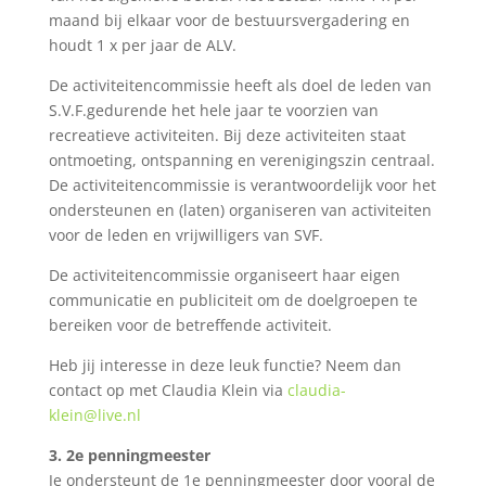
maand bij elkaar voor de bestuursvergadering en
houdt 1 x per jaar de ALV.
De activiteitencommissie heeft als doel de leden van
S.V.F.gedurende het hele jaar te voorzien van
recreatieve activiteiten. Bij deze activiteiten staat
ontmoeting, ontspanning en verenigingszin centraal.
De activiteitencommissie is verantwoordelijk voor het
ondersteunen en (laten) organiseren van activiteiten
voor de leden en vrijwilligers van SVF.
De activiteitencommissie organiseert haar eigen
communicatie en publiciteit om de doelgroepen te
bereiken voor de betreffende activiteit.
Heb jij interesse in deze leuk functie? Neem dan
contact op met Claudia Klein via
claudia-
klein@live.nl
3.
2
e
penningmeester
Je ondersteunt de 1
e
penningmeester door vooral de