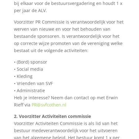
bij elkaar voor de bestuursvergadering en houdt 1 x
per jaar de ALV.
Voorzitter PR Commissie is verantwoordelijk voor het
werven van nieuwe en voor het behouden van
bestaande sponsoren. Is verantwoordelijk voor het
op correcte wijze promoten van de vereniging welke
bestaat uit de volgende activiteiten:
•
(Bord) sponsor
•
Social media
•
Kleding
•
Vrienden van SVF
•
Administratie
Heb je interesse? Neem dan contact op met Erwin
Rieff via
PR@svfcothen.nl
2.
Voorzitter Activiteiten commissie
Voorzitter Activiteiten Commissie is als lid van het
bestuur medeverantwoordelijk voor het uitvoeren
van het algemene beleid. Het bestuur komt 1 x per