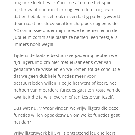
nog onze kleintjes. Is Caroline af en toe het spoor
bijster want dan moet er nog even dit of nog even
dat en heb ik mezelf ook in een lastig parket gewerkt
door naast het duovoorzitterschap ook nog eens de
AC commissie onder mijn hoede te nemen en in de
jubileum commissie plaats te nemen, een feestje is
immers nooit weg!!!!
Tijdens de laatste bestuursvergadering hebben we
tijd ingeruimd om hier met elkaar eens over van
gedachten te wisselen en we komen tot de conclusie
dat we geen dubbele functies meer voor
bestuursleden willen. Hoe je het went of keert, het
hebben van meerdere functies gaat ten koste van de
kwaliteit die je wilt leveren of ten koste van jezelf.
Dus wat nu??? Waar vinden we vrijwilligers die deze
functies willen oppakken? En om welke functies gaat
het dan?
Vrijwilligerswerk bij SVF is ontzettend leuk. Je leert