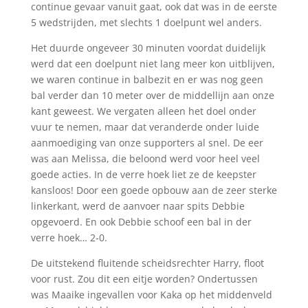
continue gevaar vanuit gaat, ook dat was in de eerste
5 wedstrijden, met slechts 1 doelpunt wel anders.
Het duurde ongeveer 30 minuten voordat duidelijk
werd dat een doelpunt niet lang meer kon uitblijven,
we waren continue in balbezit en er was nog geen
bal verder dan 10 meter over de middellijn aan onze
kant geweest. We vergaten alleen het doel onder
vuur te nemen, maar dat veranderde onder luide
aanmoediging van onze supporters al snel. De eer
was aan Melissa, die beloond werd voor heel veel
goede acties. In de verre hoek liet ze de keepster
kansloos! Door een goede opbouw aan de zeer sterke
linkerkant, werd de aanvoer naar spits Debbie
opgevoerd. En ook Debbie schoof een bal in der
verre hoek… 2-0.
De uitstekend fluitende scheidsrechter Harry, floot
voor rust. Zou dit een eitje worden? Ondertussen
was Maaike ingevallen voor Kaka op het middenveld