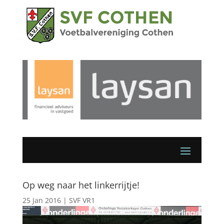
Op weg naar het linkerrijtje!
25 Jan 2016
|
SVF VR1