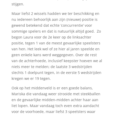
stijgen.
Maar liefst 2 wissels hadden we ter beschikking en
nu iedereen behoorlijk aan zijn (nieuwe) positie is
gewend betekend dat echte ‘concurrentie’ voor
sommige spelers en dat is natuurlijk altijd goed. Zo
begon Laura voor de 2e keer op de linksachter
positie, tegen 1 van de meest gevaarlijke speelsters
van hen. Het leek wel of ze hier al jaren speelde en
geen enkele kans werd weggegeven. Over de rest
van de achterhoede, inclusief keepster hoeven we al
niets meer te melden; de laatste 3 wedstrijden
slechts 1 doelpunt tegen, in de eerste 5 wedstrijden
kregen we er 19 tegen.
Ook op het middenveld is er een goede balans,
Mariska die vandaag weer strooide met steekballen
en de gevaarlijke midden-midden achter haar aan
liet lopen. Maar vandaag toch even extra aandacht
voor de voorhoede, maar liefst 3 speelsters waar