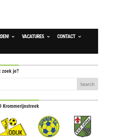
RDEN!
VACATURES
CONTACT
 zoek je?
 Krommerijnstreek