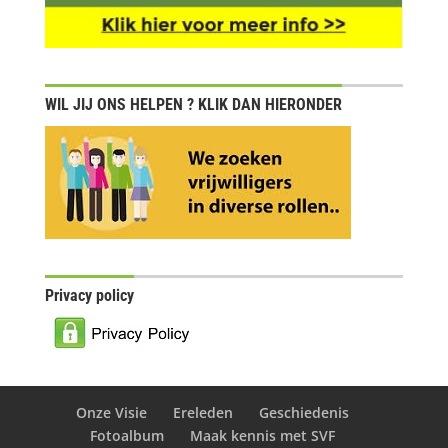
WIL JIJ ONS HELPEN ? KLIK DAN HIERONDER
Privacy policy
Onze Visie
Ereleden
Geschiedenis
Fotoalbum
Maak kennis met SVF