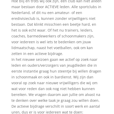
Hoe blij en trots wij ook zijn, een club kan niet alleen
maar bestaan door ACTIEVE leden. Alle sportclubs in
Nederland, of dit nu een amateur- of een
eredivisieclub is, kunnen zonder vrijwilligers niet
bestaan. Dat klinkt misschien een beetje hard, en
het is ook echt waar. Of het nu trainers, leiders,
coaches, barmedewerkers of schoonmakers zijn,
voor iedereen is wel iets te bedenken om jouw
lidmaatschap, naast het voetballen, ook om kan
zetten in een actieve bijdrage.
In het nieuwe seizoen gaan we actief op zoek naar
leden en ouders/verzorgers van jeugdleden die in
eerste instantie graag hun steentje bij willen dragen
in schoonmaak en ook in bardienst. Wij zijn dan
vooral op zoek naar nieuwe vrijwilligers die wij om
wat voor reden dan ook nog niet hebben kunnen
bereiken. We vragen daarom aan jullie om alvast na
te denken over welke taak je graag zou willen doen.
De actieve bijdrage verschilt in soort werk en aantal
uren, dus er is voor iedereen wat te doen: