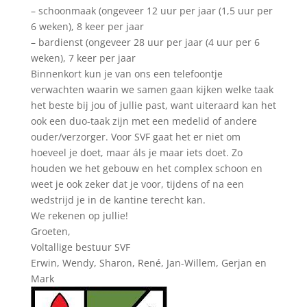
– schoonmaak (ongeveer 12 uur per jaar (1,5 uur per
6 weken), 8 keer per jaar
– bardienst (ongeveer 28 uur per jaar (4 uur per 6
weken), 7 keer per jaar
Binnenkort kun je van ons een telefoontje
verwachten waarin we samen gaan kijken welke taak
het beste bij jou of jullie past, want uiteraard kan het
ook een duo-taak zijn met een medelid of andere
ouder/verzorger. Voor SVF gaat het er niet om
hoeveel je doet, maar áls je maar iets doet. Zo
houden we het gebouw en het complex schoon en
weet je ook zeker dat je voor, tijdens of na een
wedstrijd je in de kantine terecht kan.
We rekenen op jullie!
Groeten,
Voltallige bestuur SVF
Erwin, Wendy, Sharon, René, Jan-Willem, Gerjan en
Mark