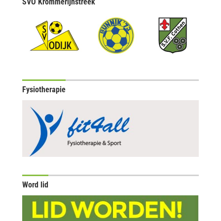
SVO Krommerijnstreek
Fysiotherapie
Word lid