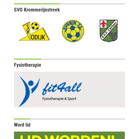
SVO Krommerijnstreek
Fysiotherapie
Word lid