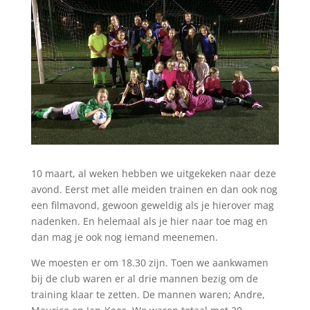
10 maart, al weken hebben we uitgekeken naar deze
avond. Eerst met alle meiden trainen en dan ook nog
een filmavond, gewoon geweldig als je hierover mag
nadenken. En helemaal als je hier naar toe mag en
dan mag je ook nog iemand meenemen.
We moesten er om 18.30 zijn. Toen we aankwamen
bij de club waren er al drie mannen bezig om de
training klaar te zetten. De mannen waren; Andre,