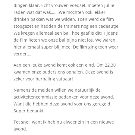
dingen klaar. Echt vrouwen voedsel, moeten jullie
raden wat dat was…….We mochten ook lekker
drinken pakken wat we wilden. Toen werd de film
stopgezet en hadden de trainers nog een cadeautje.
We kregen allemaal een bal, hoe gaaf is dit! Tijdens
de film lieten we onze bal bijna niet los. We waren
hier allemaal super blij mee. De film ging toen weer
verder….
Aan een leuke avond komt ook een eind. Om 22.30
kwamen onze ouders ons ophalen. Deze avond is
zeker voor herhaling vatbaar!
Namens de meiden willen we natuurlijk de
activiteitencommissie bedanken voor deze avond.
Want die hebben deze avond voor ons geregeld.
Super bedankt!
Tot snel, want ik heb nu alweer zin in een nieuwe
avond.