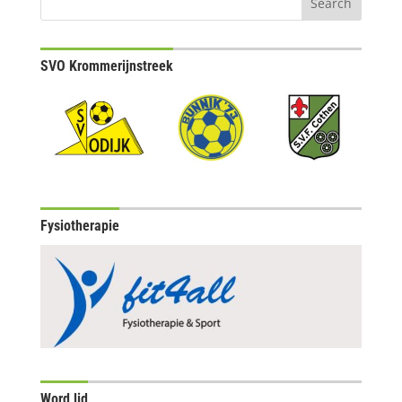
SVO Krommerijnstreek
Fysiotherapie
Word lid