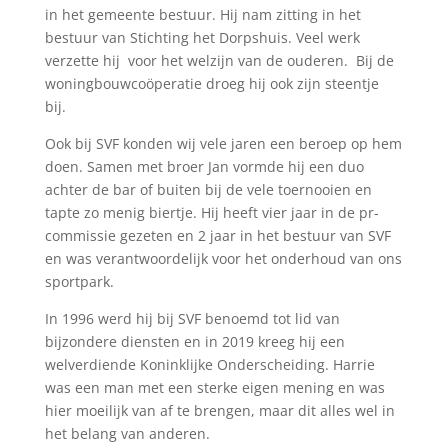
in het gemeente bestuur. Hij nam zitting in het
bestuur van Stichting het Dorpshuis. Veel werk
verzette hij voor het welzijn van de ouderen. Bij de
woningbouwcoöperatie droeg hij ook zijn steentje
bij.
Ook bij SVF konden wij vele jaren een beroep op hem
doen. Samen met broer Jan vormde hij een duo
achter de bar of buiten bij de vele toernooien en
tapte zo menig biertje. Hij heeft vier jaar in de pr-
commissie gezeten en 2 jaar in het bestuur van SVF
en was verantwoordelijk voor het onderhoud van ons
sportpark.
In 1996 werd hij bij SVF benoemd tot lid van
bijzondere diensten en in 2019 kreeg hij een
welverdiende Koninklijke Onderscheiding. Harrie
was een man met een sterke eigen mening en was
hier moeilijk van af te brengen, maar dit alles wel in
het belang van anderen.