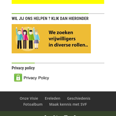
WIL JIJ ONS HELPEN ? KLIK DAN HIERONDER
Privacy policy
Onze Visie
Ereleden
Geschiedenis
Fotoalbum
Maak kennis met SVF