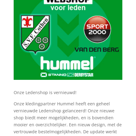
Onze Ledenshop is vernieuwd!
Onze kledingpartner Hummel heeft een geheel
vernieuwde Ledenshop gelanceerd! Onze nieuwe
shop biedt meer mogelijkheden, en is bovendien
mooier en overzichtelijker. Een nieuw design, met de
vertrouwde bestelmogelijkheden. De update werkt