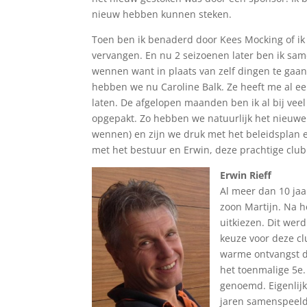
nieuw hebben kunnen steken.
Toen ben ik benaderd door Kees Mocking of ik
vervangen. En nu 2 seizoenen later ben ik sam
wennen want in plaats van zelf dingen te gaan
hebben we nu Caroline Balk. Ze heeft me al ee
laten. De afgelopen maanden ben ik al bij vee
opgepakt. Zo hebben we natuurlijk het nieuwe 
wennen) en zijn we druk met het beleidsplan en
met het bestuur en Erwin, deze prachtige club
Erwin Rieff
Al meer dan 10 jaa
zoon Martijn. Na 
uitkiezen. Dit wer
keuze voor deze c
warme ontvangst do
het toenmalige 5e.
genoemd. Eigenlijk
jaren samenspeeld