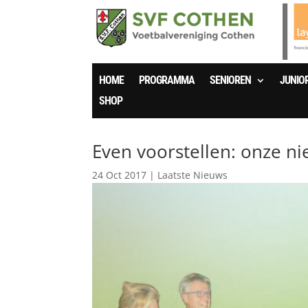
HOME
PROGRAMMA
SENIOREN
JUNIO
SHOP
Even voorstellen: onze ni
24 Oct 2017
|
Laatste Nieuws