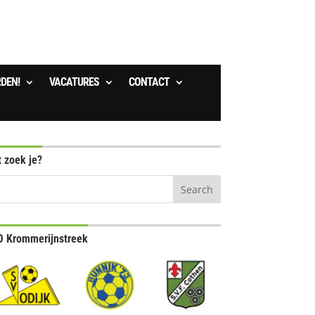
RDEN!
VACATURES
CONTACT
 zoek je?
 Krommerijnstreek