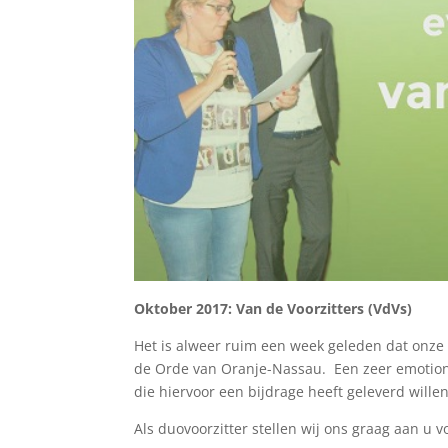
Oktober 2017: Van de Voorzitters (VdVs)
Het is alweer ruim een week geleden dat onz
de Orde van Oranje-Nassau. Een zeer emotion
die hiervoor een bijdrage heeft geleverd wille
Als duovoorzitter stellen wij ons graag aan u v