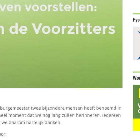
Fys
Wor
e burgemeester twee bijzondere mensen heeft benoemd in
eel moment dat we nog lang zullen herinneren. Iedereen
n we daarom hartelijk danken.
oor: