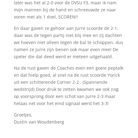
later was het al 2-0 voor de DVSU F3, maar ik nam
mijn mannen bij de hand en schreeuwde ze naar
voren met als 1 doel, SCOREN!!
En daar gaven ze gehoor aan Jurre scoorde de 2-1,
daar was de tegen partij niet blij mee en zij dachten
we hoeven niet alleen tegen de bal te schoppen, dus
namen ze Jurre zijn benen ook maar even mee! De
speler die dat deed werd er meteen uitgehaald.
Na de rust gaven de Coaches even een goeie peptalk
en dat hielp goed, al snel na de rust scoorde Yorick
uit een schitterende Corner 2-2 . (Spannende
wedstrijd) Door druk te zetten kwamen we ook nog
op voorsprong door een schot van Jurre 2-3 maar
helaas net voor het eind signaal werd het 3-3!
Groetjes,
Dustin van Woudenberg