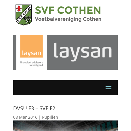
DVSU F3 – SVF F2
08 Mar 2016
|
Pupillen