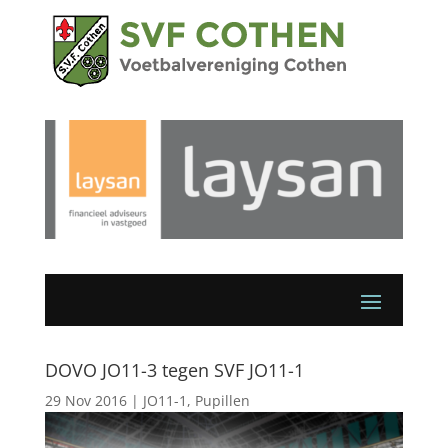
DOVO JO11-3 tegen SVF JO11-1
29 Nov 2016
|
JO11-1
,
Pupillen