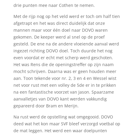
drie punten mee naar Cothen te nemen.
Met de rijp nog op het veld werd er toch om half tien
afgetrapt en het was direct duidelijk dat onze
mannen maar voor één doel naar DOVO waren
gekomen. De keeper werd al snel op de proef
gesteld. De ene na de andere vloeiende aanval werd
ingezet richting DOVO doel. Toch duurde het nog
even voordat er echt met scherp werd geschoten.
Het was Rens die de openingstreffer op zijn naam
mocht schrijven. Daarna was er geen houden meer
aan. Toon tekende voor nr. 2, 3 en 4 en Wessel wist
net voor rust met een volley de 5de er in te prikken
na een fantastische voorzet van Jason. Spaarzame
aanvalletjes van DOVO kant werden vakkundig
gepareerd door Bram en Merijn.
Na rust werd de opstelling wat omgegooid. DOVO
deed wat het kon maar SVF bleef verzorgd voetbal op
de mat leggen. Het werd een waar doelpunten