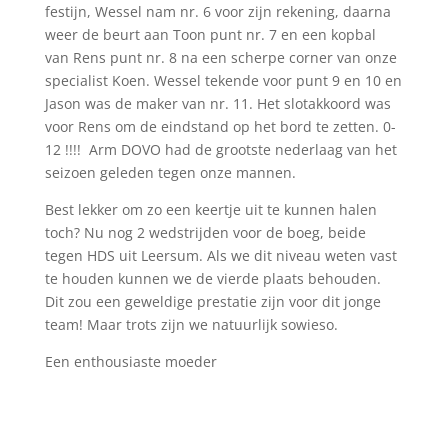
festijn, Wessel nam nr. 6 voor zijn rekening, daarna
weer de beurt aan Toon punt nr. 7 en een kopbal
van Rens punt nr. 8 na een scherpe corner van onze
specialist Koen. Wessel tekende voor punt 9 en 10 en
Jason was de maker van nr. 11. Het slotakkoord was
voor Rens om de eindstand op het bord te zetten. 0-
12 !!!! Arm DOVO had de grootste nederlaag van het
seizoen geleden tegen onze mannen.
Best lekker om zo een keertje uit te kunnen halen
toch? Nu nog 2 wedstrijden voor de boeg, beide
tegen HDS uit Leersum. Als we dit niveau weten vast
te houden kunnen we de vierde plaats behouden.
Dit zou een geweldige prestatie zijn voor dit jonge
team! Maar trots zijn we natuurlijk sowieso.
Een enthousiaste moeder