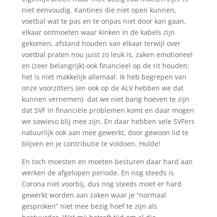
niet eenvoudig. Kantines die niet open kunnen,
voetbal wat te pas en te onpas niet door kan gaan,
elkaar ontmoeten waar kinken in de kabels zijn
gekomen, afstand houden van elkaar terwijl over
voetbal praten nou juist zo leuk is, zaken emotioneel
en (zeer belangrijk) ook financieel op de rit houden:
het is niet makkelijk allemaal. Ik heb begrepen van
onze voorzitters (en ook op de ALV hebben we dat
kunnen vernemen) dat we niet bang hoeven te zijn
dat SVF in financiële problemen komt en daar mogen
we sowieso blij mee zijn. En daar hebben vele SVFers
natuurlijk ook aan mee gewerkt, door gewoon lid te
blijven en je contributie te voldoen. Hulde!
En toch moesten en moeten besturen daar hard aan
werken de afgelopen periode. En nog steeds is
Corona niet voorbij, dus nog steeds moet er hard
gewerkt worden aan zaken waar je “normaal
gesproken” niet mee bezig hoef te zijn als