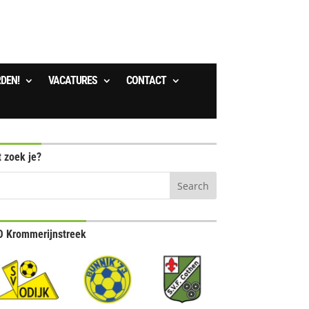
RDEN!
VACATURES
CONTACT
 zoek je?
 Krommerijnstreek