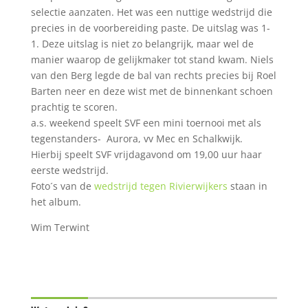
selectie aanzaten. Het was een nuttige wedstrijd die
precies in de voorbereiding paste. De uitslag was 1-
1. Deze uitslag is niet zo belangrijk, maar wel de
manier waarop de gelijkmaker tot stand kwam. Niels
van den Berg legde de bal van rechts precies bij Roel
Barten neer en deze wist met de binnenkant schoen
prachtig te scoren.
a.s. weekend speelt SVF een mini toernooi met als
tegenstanders- Aurora, vv Mec en Schalkwijk.
Hierbij speelt SVF vrijdagavond om 19,00 uur haar
eerste wedstrijd.
Foto´s van de
wedstrijd tegen Rivierwijkers
staan in
het album.
Wim Terwint