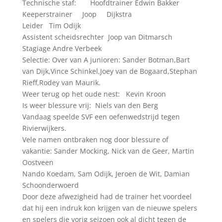
Technische staf: Hoofdtrainer Edwin Bakker
Keeperstrainer Joop Dijkstra
Leider Tim Odijk
Assistent scheidsrechter Joop van Ditmarsch
Stagiage Andre Verbeek
Selectie: Over van A junioren: Sander Botman,Bart
van Dijk,Vince Schinkel,Joey van de Bogaard,Stephan
Rieff,Rodey van Maurik.
Weer terug op het oude nest: Kevin Kroon
Is weer blessure vrij: Niels van den Berg
Vandaag speelde SVF een oefenwedstrijd tegen
Rivierwijkers.
Vele namen ontbraken nog door blessure of
vakantie: Sander Mocking, Nick van de Geer, Martin
Oostveen
Nando Koedam, Sam Odijk, Jeroen de Wit, Damian
Schoonderwoerd
Door deze afwezigheid had de trainer het voordeel
dat hij een indruk kon krijgen van de nieuwe spelers
en spelers die vorig seizoen ook al dicht tegen de