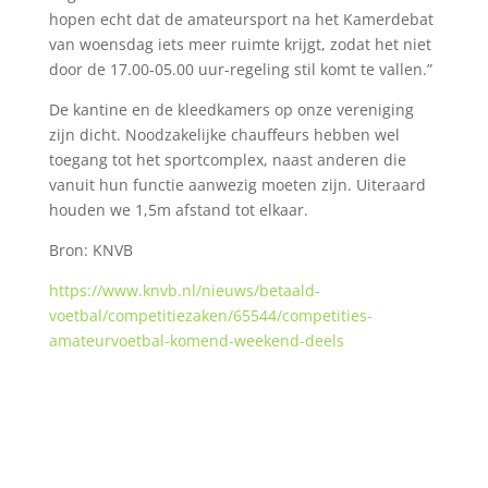
hopen echt dat de amateursport na het Kamerdebat
van woensdag iets meer ruimte krijgt, zodat het niet
door de 17.00-05.00 uur-regeling stil komt te vallen.”
De kantine en de kleedkamers op onze vereniging
zijn dicht. Noodzakelijke chauffeurs hebben wel
toegang tot het sportcomplex, naast anderen die
vanuit hun functie aanwezig moeten zijn. Uiteraard
houden we 1,5m afstand tot elkaar.
Bron: KNVB
https://www.knvb.nl/nieuws/betaald-
voetbal/competitiezaken/65544/competities-
amateurvoetbal-komend-weekend-deels