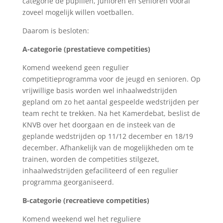
categorie de pupillen, junioren en senioren vooral
zoveel mogelijk willen voetballen.
Daarom is besloten:
A-categorie (prestatieve competities)
Komend weekend geen regulier
competitieprogramma voor de jeugd en senioren. Op
vrijwillige basis worden wel inhaalwedstrijden
gepland om zo het aantal gespeelde wedstrijden per
team recht te trekken. Na het Kamerdebat, beslist de
KNVB over het doorgaan en de insteek van de
geplande wedstrijden op 11/12 december en 18/19
december. Afhankelijk van de mogelijkheden om te
trainen, worden de competities stilgezet,
inhaalwedstrijden gefaciliteerd of een regulier
programma georganiseerd.
B-categorie (recreatieve competities)
Komend weekend wel het reguliere