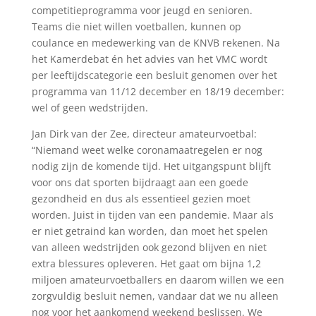
competitieprogramma voor jeugd en senioren.
Teams die niet willen voetballen, kunnen op
coulance en medewerking van de KNVB rekenen. Na
het Kamerdebat én het advies van het VMC wordt
per leeftijdscategorie een besluit genomen over het
programma van 11/12 december en 18/19 december:
wel of geen wedstrijden.
Jan Dirk van der Zee, directeur amateurvoetbal:
“Niemand weet welke coronamaatregelen er nog
nodig zijn de komende tijd. Het uitgangspunt blijft
voor ons dat sporten bijdraagt aan een goede
gezondheid en dus als essentieel gezien moet
worden. Juist in tijden van een pandemie. Maar als
er niet getraind kan worden, dan moet het spelen
van alleen wedstrijden ook gezond blijven en niet
extra blessures opleveren. Het gaat om bijna 1,2
miljoen amateurvoetballers en daarom willen we een
zorgvuldig besluit nemen, vandaar dat we nu alleen
nog voor het aankomend weekend beslissen. We