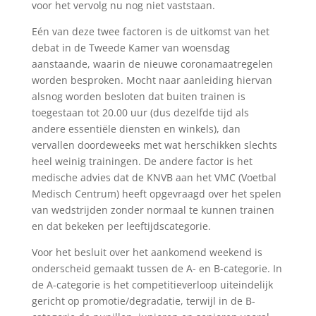
voor het vervolg nu nog niet vaststaan.
Eén van deze twee factoren is de uitkomst van het
debat in de Tweede Kamer van woensdag
aanstaande, waarin de nieuwe coronamaatregelen
worden besproken. Mocht naar aanleiding hiervan
alsnog worden besloten dat buiten trainen is
toegestaan tot 20.00 uur (dus dezelfde tijd als
andere essentiële diensten en winkels), dan
vervallen doordeweeks met wat herschikken slechts
heel weinig trainingen. De andere factor is het
medische advies dat de KNVB aan het VMC (Voetbal
Medisch Centrum) heeft opgevraagd over het spelen
van wedstrijden zonder normaal te kunnen trainen
en dat bekeken per leeftijdscategorie.
Voor het besluit over het aankomend weekend is
onderscheid gemaakt tussen de A- en B-categorie. In
de A-categorie is het competitieverloop uiteindelijk
gericht op promotie/degradatie, terwijl in de B-