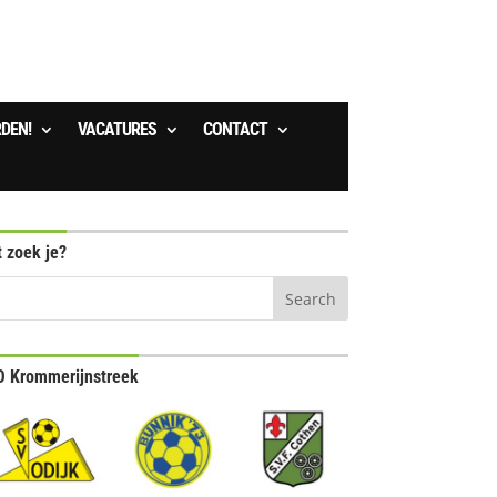
RDEN!
VACATURES
CONTACT
 zoek je?
 Krommerijnstreek