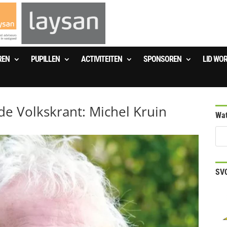
REN
PUPILLEN
ACTIVITEITEN
SPONSOREN
LID WO
de Volkskrant: Michel Kruin
Wat
SVO