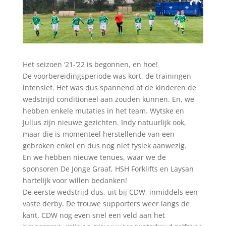
Het seizoen ‘21-‘22 is begonnen, en hoe!
De voorbereidingsperiode was kort, de trainingen
intensief. Het was dus spannend of de kinderen de
wedstrijd conditioneel aan zouden kunnen. En, we
hebben enkele mutaties in het team. Wytske en
Julius zijn nieuwe gezichten. Indy natuurlijk ook,
maar die is momenteel herstellende van een
gebroken enkel en dus nog niet fysiek aanwezig.
En we hebben nieuwe tenues, waar we de
sponsoren De Jonge Graaf, HSH Forklifts en Laysan
hartelijk voor willen bedanken!
De eerste wedstrijd dus, uit bij CDW, inmiddels een
vaste derby. De trouwe supporters weer langs de
kant, CDW nog even snel een veld aan het