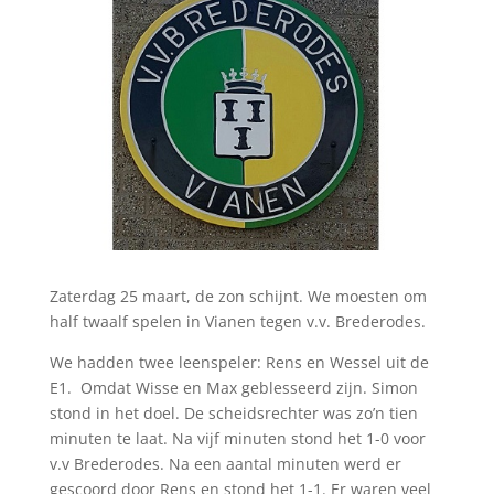
Zaterdag 25 maart, de zon schijnt. We moesten om
half twaalf spelen in Vianen tegen v.v. Brederodes.
We hadden twee leenspeler: Rens en Wessel uit de
E1. Omdat Wisse en Max geblesseerd zijn. Simon
stond in het doel. De scheidsrechter was zo’n tien
minuten te laat. Na vijf minuten stond het 1-0 voor
v.v Brederodes. Na een aantal minuten werd er
gescoord door Rens en stond het 1-1. Er waren veel