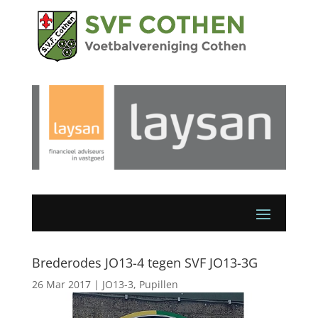
Brederodes JO13-4 tegen SVF JO13-3G
26 Mar 2017
|
JO13-3
,
Pupillen