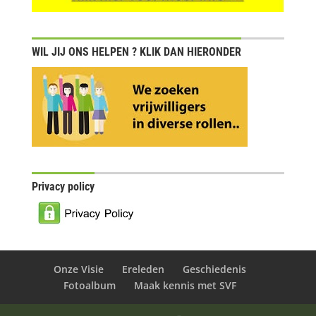
WIL JIJ ONS HELPEN ? KLIK DAN HIERONDER
Privacy policy
Onze Visie
Ereleden
Geschiedenis
Fotoalbum
Maak kennis met SVF