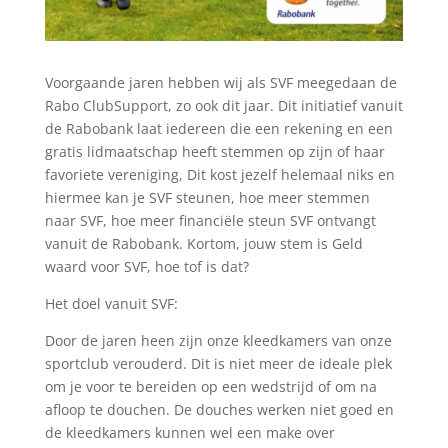
Voorgaande jaren hebben wij als SVF meegedaan de
Rabo ClubSupport, zo ook dit jaar. Dit initiatief vanuit
de Rabobank laat iedereen die een rekening en een
gratis lidmaatschap heeft stemmen op zijn of haar
favoriete vereniging, Dit kost jezelf helemaal niks en
hiermee kan je SVF steunen, hoe meer stemmen
naar SVF, hoe meer financiële steun SVF ontvangt
vanuit de Rabobank. Kortom, jouw stem is Geld
waard voor SVF, hoe tof is dat?
Het doel vanuit SVF:
Door de jaren heen zijn onze kleedkamers van onze
sportclub verouderd. Dit is niet meer de ideale plek
om je voor te bereiden op een wedstrijd of om na
afloop te douchen. De douches werken niet goed en
de kleedkamers kunnen wel een make over