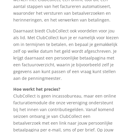
aantal stappen van het factureren automatiseert,
waaronder het versturen van betaalverzoeken en
herinneringen, en het verwerken van betalingen.
Daarnaast biedt ClubCollect ook voordelen voor jou
als lid. Met ClubCollect kun je er namelijk voor kiezen
om in termijnen te betalen, en bepaal je gemakkelijk
zelf op welke datum het geld wordt afgeschreven. Je
krijgt daarnaast een persoonlijke betaalpagina met
een factuuroverzicht, waarin je bijvoorbeeld zelf je
gegevens aan kunt passen of een vraag kunt stellen
aan de penningmeester.
Hoe werkt het precies?
ClubCollect is geen incassobureau, maar een online
facturatiemodule die onze vereniging ondersteunt
bij het innen van contributiegelden. Vanaf komend
seizoen ontvang je van ClubCollect een
betaalverzoek met een link naar jouw persoonlijke
betaalpagina per e-mail, sms of per brief. Op jouw