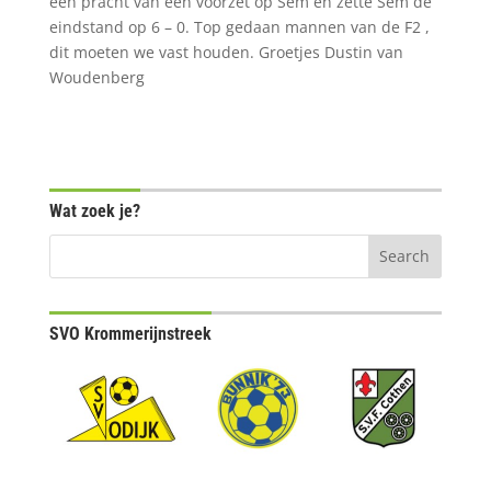
een pracht van een voorzet op Sem en zette Sem de
eindstand op 6 – 0. Top gedaan mannen van de F2 ,
dit moeten we vast houden. Groetjes Dustin van
Woudenberg
Wat zoek je?
SVO Krommerijnstreek