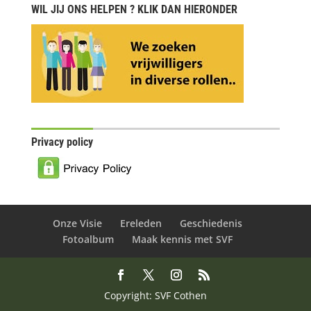
WIL JIJ ONS HELPEN ? KLIK DAN HIERONDER
Privacy policy
Onze Visie
Ereleden
Geschiedenis
Fotoalbum
Maak kennis met SVF
Copyright: SVF Cothen