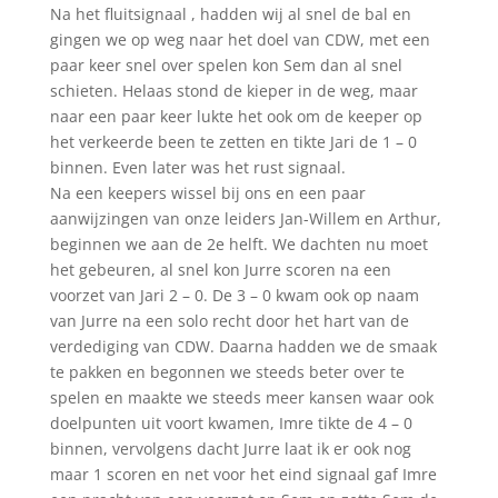
Na het fluitsignaal , hadden wij al snel de bal en
gingen we op weg naar het doel van CDW, met een
paar keer snel over spelen kon Sem dan al snel
schieten. Helaas stond de kieper in de weg, maar
naar een paar keer lukte het ook om de keeper op
het verkeerde been te zetten en tikte Jari de 1 – 0
binnen. Even later was het rust signaal.
Na een keepers wissel bij ons en een paar
aanwijzingen van onze leiders Jan-Willem en Arthur,
beginnen we aan de 2e helft. We dachten nu moet
het gebeuren, al snel kon Jurre scoren na een
voorzet van Jari 2 – 0. De 3 – 0 kwam ook op naam
van Jurre na een solo recht door het hart van de
verdediging van CDW. Daarna hadden we de smaak
te pakken en begonnen we steeds beter over te
spelen en maakte we steeds meer kansen waar ook
doelpunten uit voort kwamen, Imre tikte de 4 – 0
binnen, vervolgens dacht Jurre laat ik er ook nog
maar 1 scoren en net voor het eind signaal gaf Imre