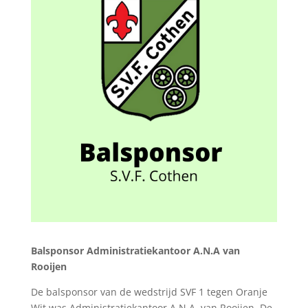
Balsponsor Administratiekantoor A.N.A van
Rooijen
De balsponsor van de wedstrijd SVF 1 tegen Oranje
Wit was Administratiekantoor A.N.A. van Rooijen. De