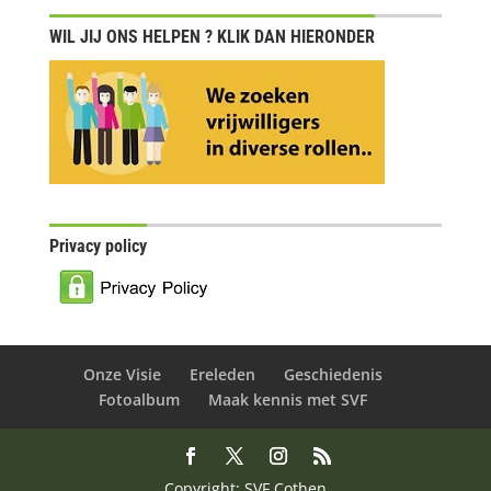
WIL JIJ ONS HELPEN ? KLIK DAN HIERONDER
Privacy policy
Onze Visie
Ereleden
Geschiedenis
Fotoalbum
Maak kennis met SVF
Copyright: SVF Cothen