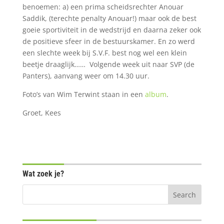
benoemen: a) een prima scheidsrechter Anouar
Saddik, (terechte penalty Anouar!) maar ook de best
goeie sportiviteit in de wedstrijd en daarna zeker ook
de positieve sfeer in de bestuurskamer. En zo werd
een slechte week bij S.V.F. best nog wel een klein
beetje draaglijk…… Volgende week uit naar SVP (de
Panters), aanvang weer om 14.30 uur.
Foto’s van Wim Terwint staan in een
album
.
Groet, Kees
Wat zoek je?