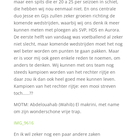
maar een spits die er 20 a 25 per seizoen in schiet,
die hebben wij nou eenmaal niet. En ons centrale
duo Jesse en Gijs zullen zeker groeien richting de
komende wedstrijden, waarbij wij ons denk ik meer
kunnen meten met ploegen als SVP, HDS en Aurora.
De eerste helft van vandaag was voetballend al zeker
niet slecht, maar komende wedstrijden moet het nog
wel beter worden om punten te gaan pakken. Maar
er is voor mij ook geen enkele reden te noemen, om
anders te denken. Wij kunnen met ons team nog
steeds kampioen worden van het rechter rijtje en
daar zou ik dan ook heel goed mee kunnen leven.
Kampioen van het rechter rijtje: een mooi streven
toch……??
MOTM: Abdelouahab (Wahib) El makrini, met name
om zijn wonderschone vrije trap.
IMG_9616
En ik wil zeker nog een paar andere zaken