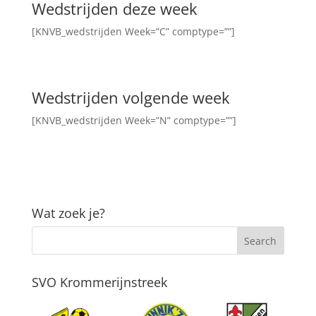
Wedstrijden deze week
[KNVB_wedstrijden Week=”C” comptype=””]
Wedstrijden volgende week
[KNVB_wedstrijden Week=”N” comptype=””]
Wat zoek je?
SVO Krommerijnstreek