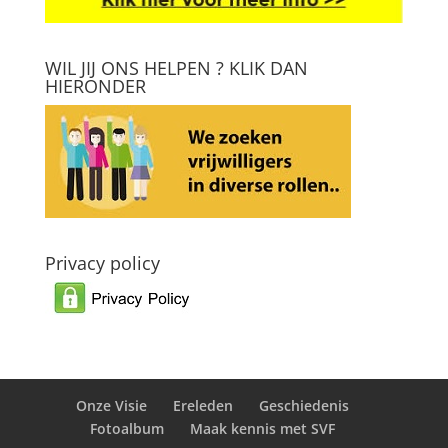
WIL JIJ ONS HELPEN ? KLIK DAN
HIERONDER
Privacy policy
Onze Visie
Ereleden
Geschiedenis
Fotoalbum
Maak kennis met SVF