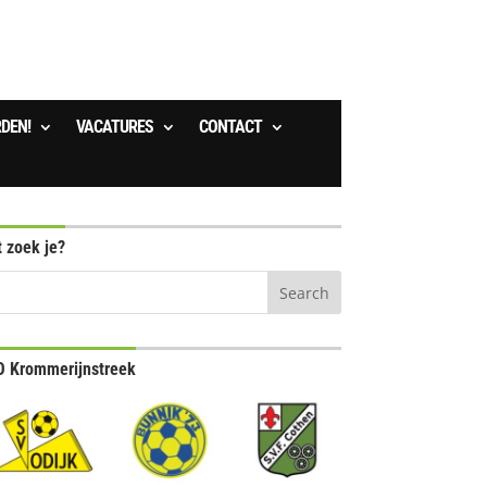
RDEN!
VACATURES
CONTACT
 zoek je?
 Krommerijnstreek