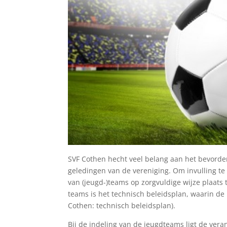
SVF Cothen hecht veel belang aan het bevorder
geledingen van de vereniging. Om invulling te 
van (jeugd-)teams op zorgvuldige wijze plaats 
teams is het technisch beleidsplan, waarin de
Cothen: technisch beleidsplan).
Bij de indeling van de jeugdteams ligt de vera