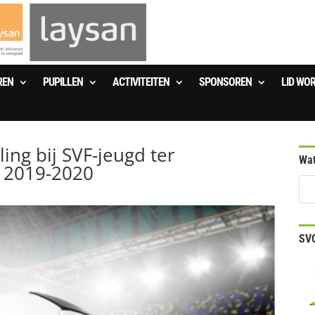
REN
PUPILLEN
ACTIVITEITEN
SPONSOREN
LID WO
ng bij SVF-jeugd ter
Wat
n 2019-2020
SVO