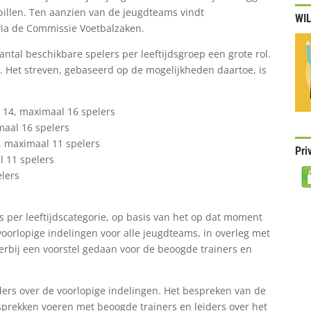
upillen. Ten aanzien van de jeugdteams vindt
WIL
via de Commissie Voetbalzaken.
antal beschikbare spelers per leeftijdsgroep een grote rol.
. Het streven, gebaseerd op de mogelijkheden daartoe, is
: 14, maximaal 16 spelers
maal 16 spelers
0, maximaal 11 spelers
Pri
l 11 spelers
elers
s per leeftijdscategorie, op basis van het op dat moment
orlopige indelingen voor alle jeugdteams, in overleg met
ierbij een voorstel gedaan voor de beoogde trainers en
iders over de voorlopige indelingen. Het bespreken van de
prekken voeren met beoogde trainers en leiders over het