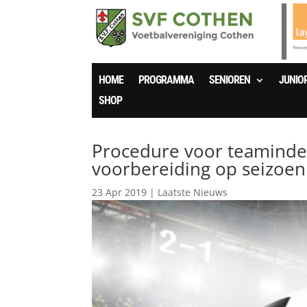
HOME
PROGRAMMA
SENIOREN
JUNIO
SHOP
Procedure voor teamindeli
voorbereiding op seizoe
23 Apr 2019
|
Laatste Nieuws