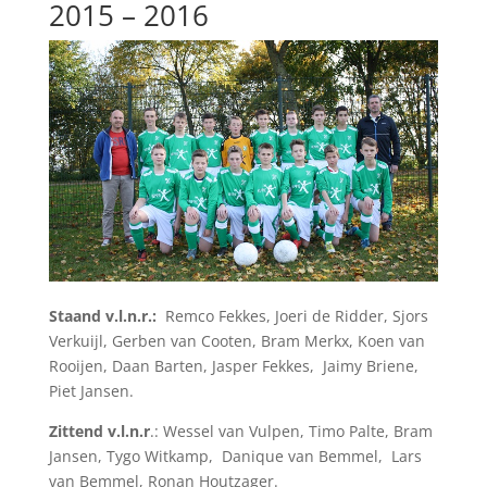
2015 – 2016
Staand v.l.n.r.:
Remco Fekkes, Joeri de Ridder, Sjors
Verkuijl, Gerben van Cooten, Bram Merkx, Koen van
Rooijen, Daan Barten, Jasper Fekkes, Jaimy Briene,
Piet Jansen.
Zittend v.l.n.r
.: Wessel van Vulpen, Timo Palte, Bram
Jansen, Tygo Witkamp, Danique van Bemmel, Lars
van Bemmel, Ronan Houtzager.