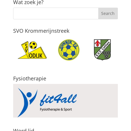
Wat zoek je?
SVO Krommerijnstreek
Fysiotherapie
Word lid