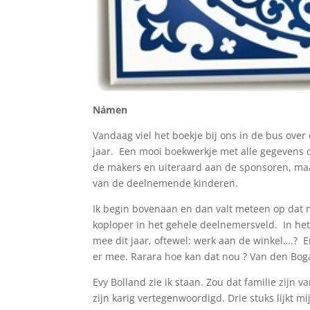
Námen
Vandaag viel het boekje bij ons in de bus ove
jaar. Een mooi boekwerkje met alle gegevens 
de makers en uiteraard aan de sponsoren, maa
van de deelnemende kinderen.
Ik begin bovenaan en dan valt meteen op dat 
koploper in het gehele deelnemersveld. In het
mee dit jaar, oftewel: werk aan de winkel….? 
er mee. Rarara hoe kan dat nou ? Van den Bog
Evy Bolland zie ik staan. Zou dat familie zij
zijn karig vertegenwoordigd. Drie stuks lijkt 