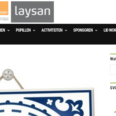
REN
PUPILLEN
ACTIVITEITEN
SPONSOREN
LID WO
Wat
SVO