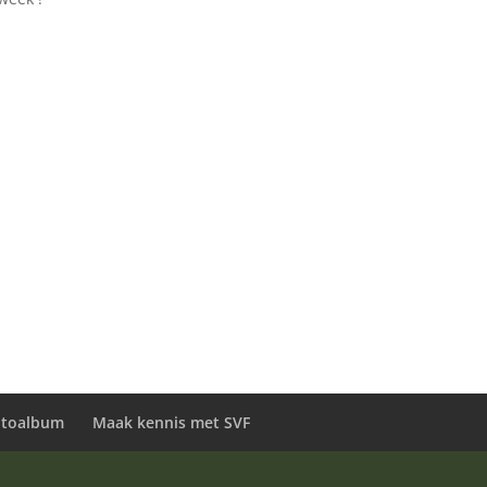
otoalbum
Maak kennis met SVF