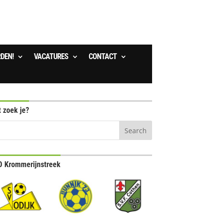
RDEN!
VACATURES
CONTACT
 zoek je?
 Krommerijnstreek