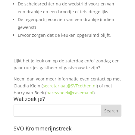
De scheidsrechter na de wedstrijd voorzien van
een drankje en een broodje of iets dergelijks.
De tegenpartij voorzien van een drankje (indien
gewenst)
Ervoor zorgen dat de keuken opgeruimd blijft.
Lijkt het je leuk om op de zaterdag en/of zondag een
paar uurtjes gastheer of gastvrouw te zijn?
Neem dan voor meer informatie even contact op met
Claudia Klein (
secretariaat@SVFcothen.nl
) of met
Harry van Beek (
harryvbeek@casema.nl
)
Wat zoek je?
SVO Krommerijnstreek