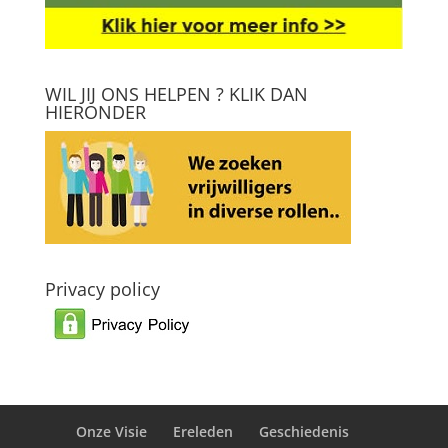
WIL JIJ ONS HELPEN ? KLIK DAN
HIERONDER
Privacy policy
Onze Visie
Ereleden
Geschiedenis