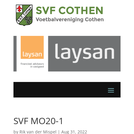
SVF MO20-1
by
Rik van der Mispel
|
Aug 31, 2022