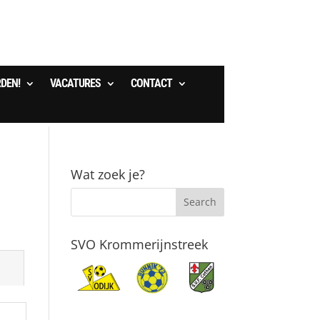
RDEN!
VACATURES
CONTACT
Wat zoek je?
SVO Krommerijnstreek