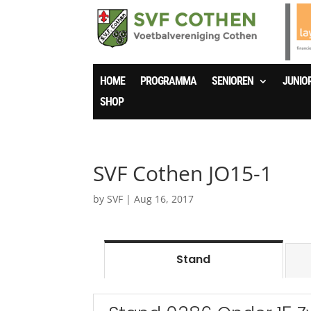
HOME
PROGRAMMA
SENIOREN
JUNIO
SHOP
SVF Cothen JO15-1
by
SVF
|
Aug 16, 2017
Stand