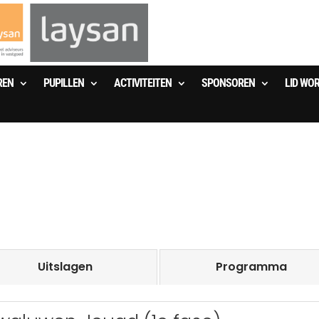
REN
PUPILLEN
ACTIVITEITEN
SPONSOREN
LID WO
Uitslagen
Programma